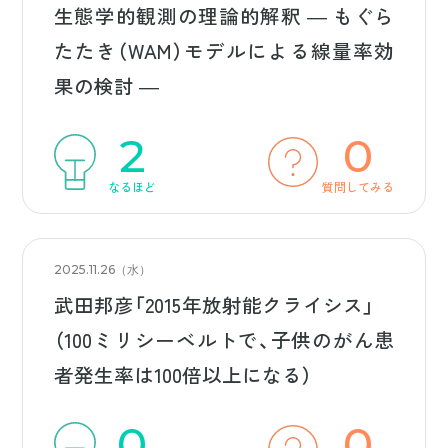
生態学的観測の理論的解釈 ― もぐら
たたき（WAM）モデルによる線量率効
果の検討 ―
2
0
なるほど
質問してみる
2025.11.26（水）
武田邦彦「2015年放射能クライシス」
（100ミリシーベルトで、子供のがん患
者発生率は100倍以上になる）
0
0