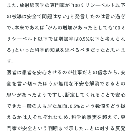
また、放射線医学の専門家が「100ミリシーベルト以下
の被曝は安全で問題はない」と発言したのは言い過ぎ
で、本来であれば「がんの増加があったとしても100ミ
リシーベルト以下では増加率は0.5%以下と考えられ
る」といった科学的知見を述べるべきだったと思いま
す。
医者は患者を安心させるのが仕事だとの信念から、安
全を言い切ったほうが無用な不安を解消できるとの
思いがあったようですし、断定してくれることで安心
できた一般の人も居た反面、0.5%という数値をどう捉
えるかは人それぞれなため、科学的事実を超えて、専
門家が安全という判断まで示したことに対する反発