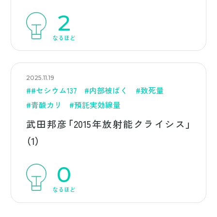
2
なるほど
2025.11.19
##セシウム137
#内部被ばく
#致死量
#青酸カリ
#預託実効線量
武田邦彦「2015年放射能クライシス」
（1）
0
なるほど