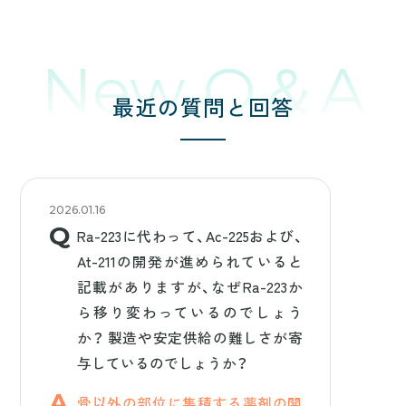
New Q＆A
最近の質問と回答
2026.01.16
Ra-223に代わって、Ac-225および、
At-211の開発が進められていると
記載がありますが、なぜRa-223か
ら移り変わっているのでしょう
か？ 製造や安定供給の難しさが寄
与しているのでしょうか？
骨以外の部位に集積する薬剤の開