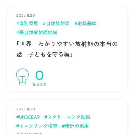
2025.11.20
#母乳育児
#自然放射線
#避難基準
#高自然放射線地域
「世界一わかりやすい放射能の本当の
話 子どもを守る編」
0
なるほど
2025.11.20
#UNSCEAR
#スクリーニング効果
#モニタリング検査
#統計の誤用