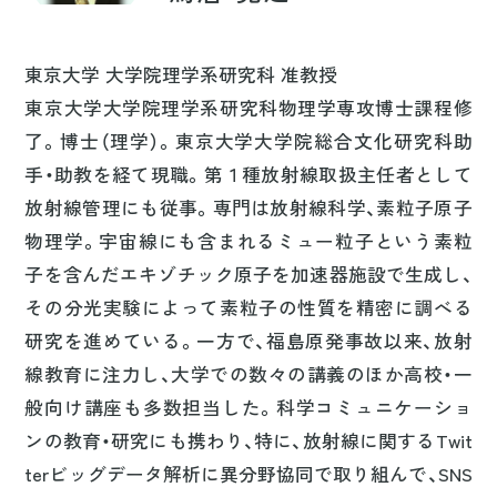
東京大学 大学院理学系研究科 准教授
東京大学大学院理学系研究科物理学専攻博士課程修
了。博士（理学）。東京大学大学院総合文化研究科助
手・助教を経て現職。第１種放射線取扱主任者として
放射線管理にも従事。専門は放射線科学、素粒子原子
物理学。宇宙線にも含まれるミュー粒子という素粒
子を含んだエキゾチック原子を加速器施設で生成し、
その分光実験によって素粒子の性質を精密に調べる
研究を進めている。一方で、福島原発事故以来、放射
線教育に注力し、大学での数々の講義のほか高校・一
般向け講座も多数担当した。科学コミュニケーショ
ンの教育・研究にも携わり、特に、放射線に関するTwit
terビッグデータ解析に異分野協同で取り組んで、SNS