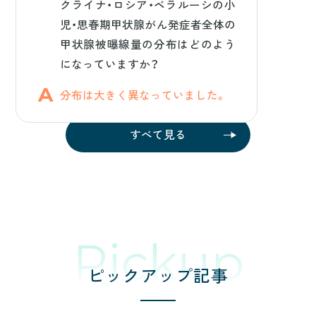
クライナ・ロシア・ベラルーシの小
児・思春期甲状腺がん発症者全体の
甲状腺被曝線量の分布はどのよう
になっていますか？
分布は大きく異なっていました。
すべて見る
Pickup
ピックアップ記事