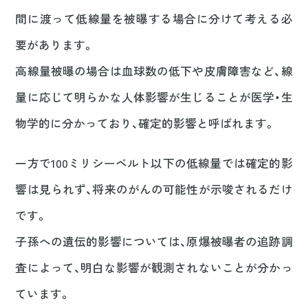
間に渡って低線量を被曝する場合に分けて考える必
要があります。
高線量被曝の場合は血球数の低下や皮膚障害など、線
量に応じて明らかな人体影響が生じることが医学・生
物学的に分かっており、確定的影響と呼ばれます。
一方で100ミリシーベルト以下の低線量では確定的影
響は見られず、将来のがんの可能性が示唆されるだけ
です。
子孫への遺伝的影響については、原爆被曝者の追跡調
査によって、明白な影響が観測されないことが分かっ
ています。