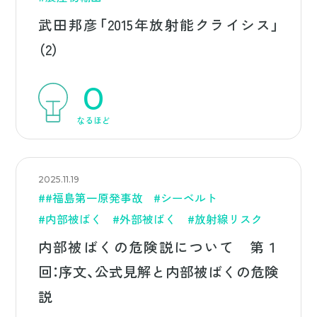
武田邦彦「2015年放射能クライシス」
（2）
0
なるほど
2025.11.19
##福島第一原発事故
#シーベルト
#内部被ばく
#外部被ばく
#放射線リスク
内部被ばくの危険説について 第１
回：序文、公式見解と内部被ばくの危険
説