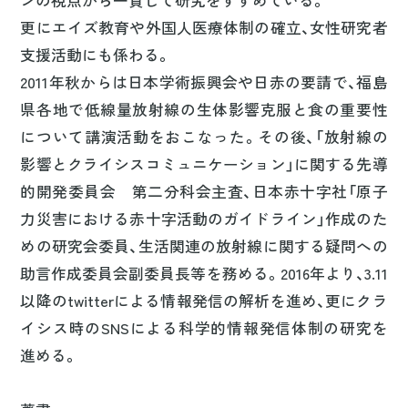
ンの視点から一貫して研究をすすめている。
更にエイズ教育や外国人医療体制の確立、女性研究者
支援活動にも係わる。
2011年秋からは日本学術振興会や日赤の要請で、福島
県各地で低線量放射線の生体影響克服と食の重要性
について講演活動をおこなった。その後、「放射線の
影響とクライシスコミュニケーション」に関する先導
的開発委員会 第二分科会主査、日本赤十字社「原子
力災害における赤十字活動のガイドライン」作成のた
めの研究会委員、生活関連の放射線に関する疑問への
助言作成委員会副委員長等を務める。2016年より、3.11
以降のtwitterによる情報発信の解析を進め、更にクラ
イシス時のSNSによる科学的情報発信体制の研究を
進める。