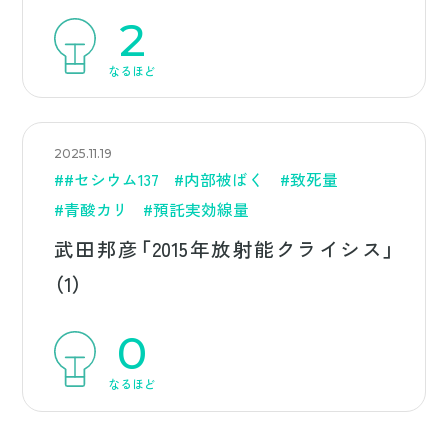
2
なるほど
2025.11.19
##セシウム137
#内部被ばく
#致死量
#青酸カリ
#預託実効線量
武田邦彦「2015年放射能クライシス」
（1）
0
なるほど