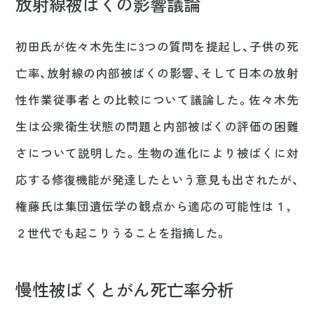
放射線被ばくの影響議論
初田氏が佐々木先生に3つの質問を提起し、子供の死
亡率、放射線の内部被ばくの影響、そして日本の放射
性作業従事者との比較について議論した。佐々木先
生は公衆衛生状態の問題と内部被ばくの評価の困難
さについて説明した。生物の進化により被ばくに対
応する修復機能が発達したという意見も出されたが、
権藤氏は集団遺伝学の観点から適応の可能性は１，
２世代でも起こりうることを指摘した。
慢性被ばくとがん死亡率分析