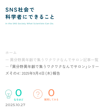
SNS社
ホーム
異分野異年齢で集うワクワクなんでサロン記事一覧
「異分野異年齢で集うワクワクなんでサロン」シリー
ズその4： 2025年9月4日（木）報告
0
0
トップ
なるほど
質問してみる
2025.10.27
このサイトの使い方