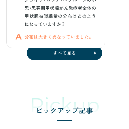
児・思春期甲状腺がん発症者全体の
甲状腺被曝線量の分布はどのよう
になっていますか？
分布は大きく異なっていました。
すべて見る
Pickup
ピックアップ記事