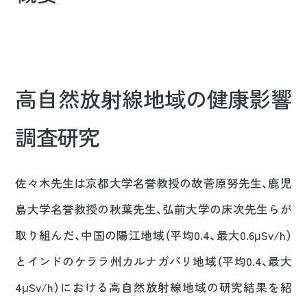
高自然放射線地域の健康影響
調査研究
佐々木先生は京都大学名誉教授の故菅原努先生、鹿児
島大学名誉教授の秋葉先生、弘前大学の床次先生らが
取り組んだ、中国の陽江地域（平均0.4、最大0.6μSv/h）
とインドのケララ州カルナガパリ地域（平均0.4、最大
4μSv/h）における高自然放射線地域の研究結果を紹