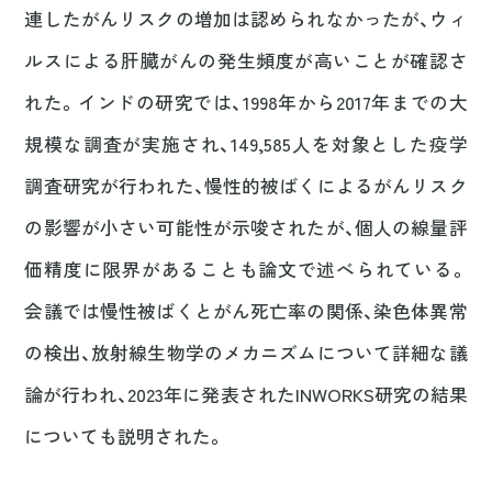
連したがんリスクの増加は認められなかったが、ウィ
ルスによる肝臓がんの発生頻度が高いことが確認さ
れた。インドの研究では、1998年から2017年までの大
規模な調査が実施され、149,585人を対象とした疫学
調査研究が行われた、慢性的被ばくによるがんリスク
の影響が小さい可能性が示唆されたが、個人の線量評
価精度に限界があることも論文で述べられている。
会議では慢性被ばくとがん死亡率の関係、染色体異常
の検出、放射線生物学のメカニズムについて詳細な議
論が行われ、2023年に発表されたINWORKS研究の結果
についても説明された。