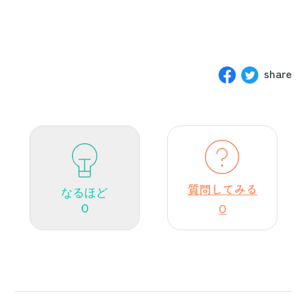
share
質問してみる
なるほど
0
0