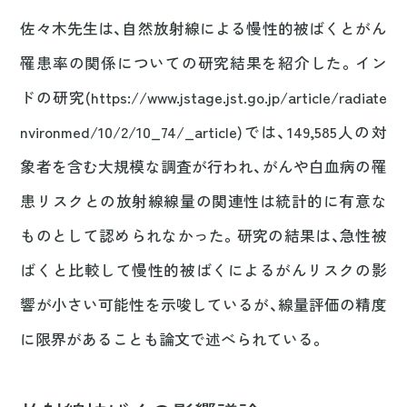
佐々木先生は、自然放射線による慢性的被ばくとがん
罹患率の関係についての研究結果を紹介した。イン
ドの研究(https://www.jstage.jst.go.jp/article/radiate
nvironmed/10/2/10_74/_article)では、149,585人の対
象者を含む大規模な調査が行われ、がんや白血病の罹
患リスクとの放射線線量の関連性は統計的に有意な
ものとして認められなかった。研究の結果は、急性被
ばくと比較して慢性的被ばくによるがんリスクの影
響が小さい可能性を示唆しているが、線量評価の精度
に限界があることも論文で述べられている。