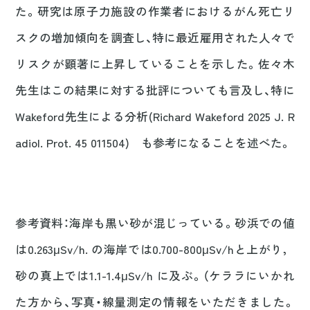
た。研究は原子力施設の作業者におけるがん死亡リ
スクの増加傾向を調査し、特に最近雇用された人々で
リスクが顕著に上昇していることを示した。佐々木
先生はこの結果に対する批評についても言及し、特に
Wakeford先生による分析(Richard Wakeford 2025 J. R
adiol. Prot. 45 011504) も参考になることを述べた。
参考資料：海岸も黒い砂が混じっている。砂浜での値
は0.263μSv/h. の海岸では0.700-800μSv/hと上がり，
砂の真上では1.1-1.4μSv/h に及ぶ。（ケララにいかれ
た方から、写真・線量測定の情報をいただきました。