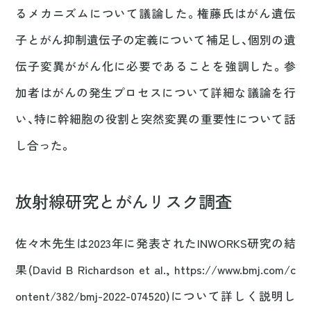
るメカニズムについて議論した。権藤氏はがん遺伝
子とがん抑制遺伝子の定義について補足し、個別の遺
伝子変異ががん化に必要であることを強調した。参
加者はがんの発生プロセスについて詳細な議論を行
い、特に幹細胞の役割と突然変異の重要性について話
し合った。
放射線研究とがんリスク調査
佐々木先生は2023年に発表されたINWORKS研究の結
果(David B Richardson et al., https://www.bmj.com/c
ontent/382/bmj-2022-074520)について詳しく説明し