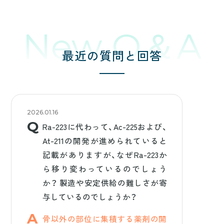
New Q＆A
最近の質問と回答
2026.01.16
Ra-223に代わって、Ac-225および、
At-211の開発が進められていると
記載がありますが、なぜRa-223か
ら移り変わっているのでしょう
か？ 製造や安定供給の難しさが寄
与しているのでしょうか？
骨以外の部位に集積する薬剤の開