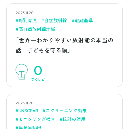
2025.11.20
#母乳育児
#自然放射線
#避難基準
#高自然放射線地域
「世界一わかりやすい放射能の本当の
話 子どもを守る編」
0
なるほど
2025.11.20
#UNSCEAR
#スクリーニング効果
#モニタリング検査
#統計の誤用
#農産物輸出