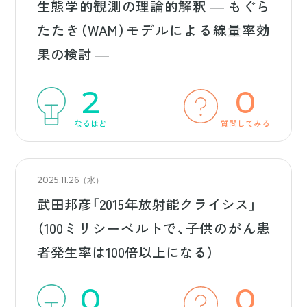
生態学的観測の理論的解釈 ― もぐら
たたき（WAM）モデルによる線量率効
果の検討 ―
2
0
なるほど
質問してみる
2025.11.26（水）
武田邦彦「2015年放射能クライシス」
（100ミリシーベルトで、子供のがん患
者発生率は100倍以上になる）
0
0