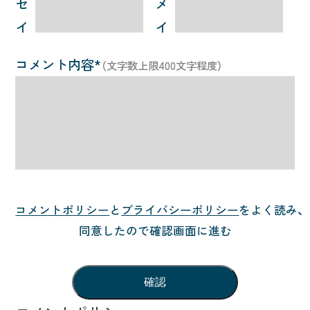
セ
メ
プライバシーポリシー
イ
イ
コメント内容*
（文字数上限400文字程度）
コメントポリシー
と
プライバシーポリシー
をよく読み、
同意したので確認画面に進む