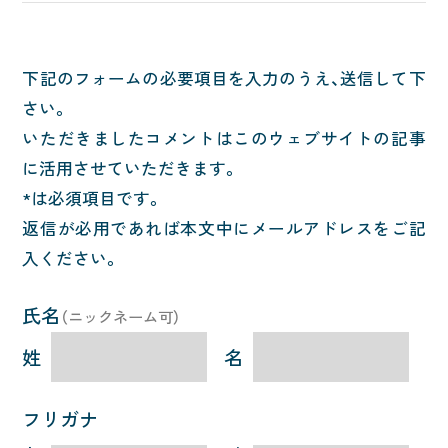
カテゴリ別で読んでみる
下記のフォームの必要項目を入力のうえ、送信して下
科学者の記事
さい。
いただきましたコメントはこのウェブサイトの記事
質問と回答
に活用させていただきます。
*は必須項目です。
事業の概要
返信が必用であれば本文中にメールアドレスをご記
入ください。
プロジェクトメンバー
氏名
（ニックネーム可）
お問い合わせ
姓
名
質問する
フリガナ