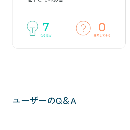
7
0
なるほど
質問してみる
ユーザーのQ＆A