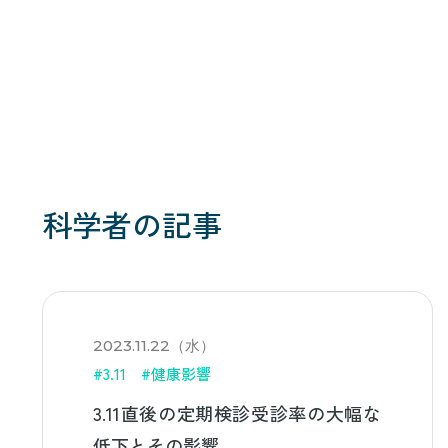
科学者の記事
2023.11.22（水）
#3.11
#健康影響
3.11直後の定期検診受診率の大幅な
低下とその影響