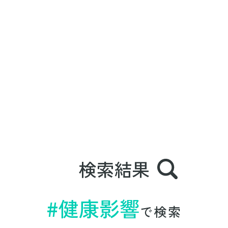
SNS社会で科学者にできること
検索結果
#健康影響
で検索