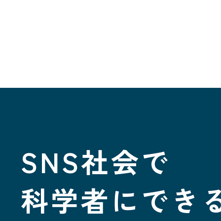
SNS社会で
科学者に
でき